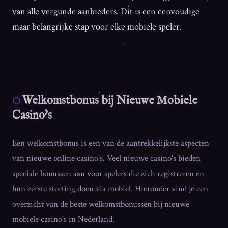
van alle vergunde aanbieders. Dit is een eenvoudige
maar belangrijke stap voor elke mobiele speler.
Welkomstbonus bij Nieuwe Mobiele
Casino's
Een welkomstbonus is een van de aantrekkelijkste aspecten
van nieuwe online casino's. Veel nieuwe casino's bieden
speciale bonussen aan voor spelers die zich registreren en
hun eerste storting doen via mobiel. Hieronder vind je een
overzicht van de beste welkomstbonussen bij nieuwe
mobiele casino's in Nederland.