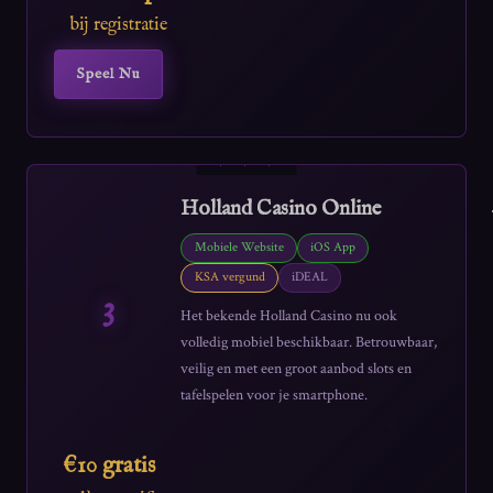
bij registratie
Speel Nu
Holland Casino Online
Mobiele Website
iOS App
KSA vergund
iDEAL
3
Het bekende Holland Casino nu ook
volledig mobiel beschikbaar. Betrouwbaar,
veilig en met een groot aanbod slots en
tafelspelen voor je smartphone.
€10 gratis