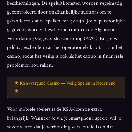
beschermingen. De speluitkomsten worden regelmatig
gecontroleerd door onafhankelijke auditors om te
garanderen dat de spellen eerlijk zijn. Jouw persoonlijke
gegevens worden beschermd conform de Algemene
Verordening Gegevensbescherming (AVG). En jouw
geld is gescheiden van het operationele kapitaal van het
casino, zodat het veilig is ook als het casino in financiële
problemen zou raken.
★ KSA-vergund Casino — Veilig Spelen in Nederland
★
Voor mobiele spelers is de KSA-licentie extra
belangrijk. Wanneer je via je smartphone speelt, wil je
zeker weten dat je verbinding versleuteld is en dat