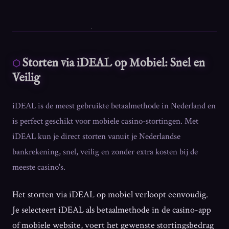
Storten via iDEAL op Mobiel: Snel en
Veilig
iDEAL is de meest gebruikte betaalmethode in Nederland en
is perfect geschikt voor mobiele casino-stortingen. Met
iDEAL kun je direct storten vanuit je Nederlandse
bankrekening, snel, veilig en zonder extra kosten bij de
meeste casino's.
Het storten via iDEAL op mobiel verloopt eenvoudig.
Je selecteert iDEAL als betaalmethode in de casino-app
of mobiele website, voert het gewenste stortingsbedrag