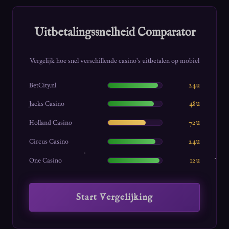
Uitbetalingssnelheid Comparator
Vergelijk hoe snel verschillende casino's uitbetalen op mobiel
BetCity.nl
24u
Jacks Casino
48u
Holland Casino
72u
Circus Casino
24u
One Casino
12u
Start Vergelijking