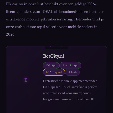
Elk casino in onze lijst beschikt over een geldige KSA-
licentie, ondersteunt iDEAL als betaalmethode en heeft een
uitstekende mobiele gebruikerservaring. Hieronder vind je
onze enthousiaste top 5 selectie voor mobiele spelers in
2026!
BetCity.nl
iOS App
Android App
KSA vergund
iDEAL
1
Fantastische mobiele app met meer dan
1.000 spellen. Touch-interface is perfect
geoptimaliseerd voor smartphones.
Inloggen met vingerafdruk of Face ID.