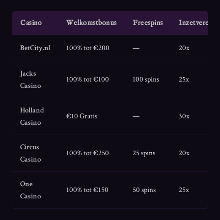
Casino
Welkomstbonus
Freespins
Inzetvereist
BetCity.nl
100% tot €200
—
20x
Jacks
100% tot €100
100 spins
25x
Casino
Holland
€10 Gratis
—
30x
Casino
Circus
100% tot €250
25 spins
20x
Casino
One
100% tot €150
50 spins
25x
Casino