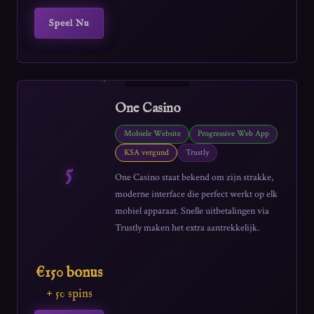
Speel Nu
One Casino
Mobiele Website
Progressive Web App
KSA vergund
Trustly
5
One Casino staat bekend om zijn strakke,
moderne interface die perfect werkt op elk
mobiel apparaat. Snelle uitbetalingen via
Trustly maken het extra aantrekkelijk.
€150 bonus
+ 50 spins