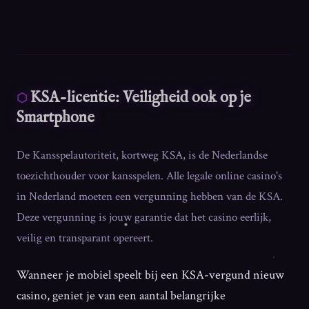
KSA-licentie: Veiligheid ook op je
Smartphone
De Kansspelautoriteit, kortweg KSA, is de Nederlandse
toezichthouder voor kansspelen. Alle legale online casino's
in Nederland moeten een vergunning hebben van de KSA.
Deze vergunning is jouw garantie dat het casino eerlijk,
veilig en transparant opereert.
Wanneer je mobiel speelt bij een KSA-vergund nieuw
casino, geniet je van een aantal belangrijke